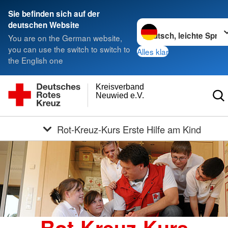
Sie befinden sich auf der
Sprache wechseln zu
deutschen Website
You are on the German website,
you can use the switch to switch to
Alles klar
the English one
Kreisverband
Neuwied e.V.
Rot-Kreuz-Kurs Erste Hilfe am Kind
Rot-Kreuz-Kurs