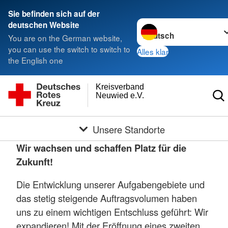
Sie befinden sich auf der
Sprache wechseln zu
deutschen Website
You are on the German website,
you can use the switch to switch to
Alles klar
the English one
Kreisverband
Neuwied e.V.
Unsere Standorte
Wir wachsen und schaffen Platz für die
Zukunft!
Die Entwicklung unserer Aufgabengebiete und
das stetig steigende Auftragsvolumen haben
uns zu einem wichtigen Entschluss geführt: Wir
expandieren! Mit der Eröffnung eines zweiten