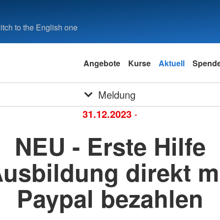
tch to the English one
Angebote
Kurse
Aktuell
Spend
Meldung
31.12.2023
·
NEU - Erste Hilfe
usbildung direkt m
Paypal bezahlen