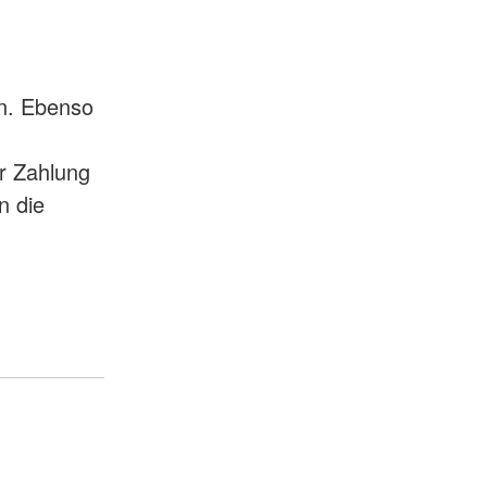
en. Ebenso
r Zahlung
n die