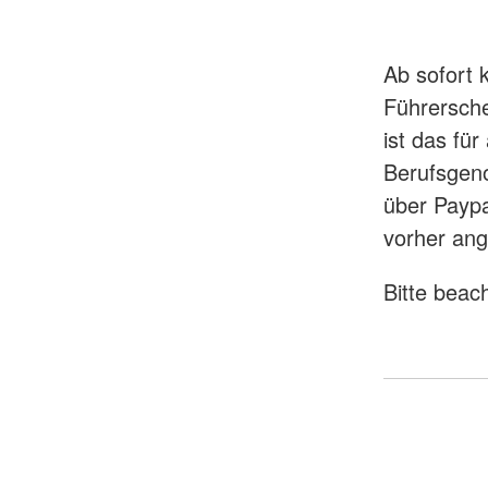
Ab sofort 
Führersche
ist das für
Berufsgen
über Paypa
vorher an
Bitte beac