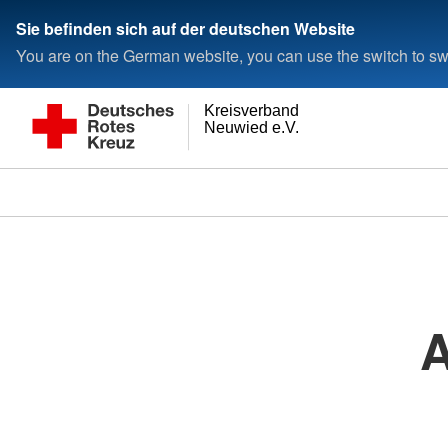
Sie befinden sich auf der deutschen Website
You are on the German website, you can use the switch to swi
Kreisverband
Neuwied e.V.
A