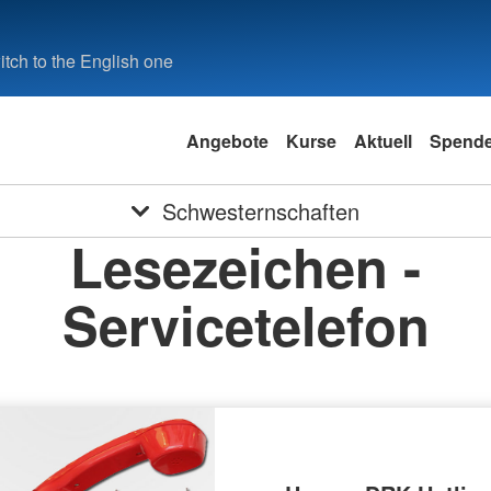
tch to the English one
Angebote
Kurse
Aktuell
Spend
Schwesternschaften
Lesezeichen -
Servicetelefon