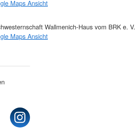
ogle Maps Ansicht
Schwesternschaft Wallmenich-Haus vom BRK e. V.
ogle Maps Ansicht
en