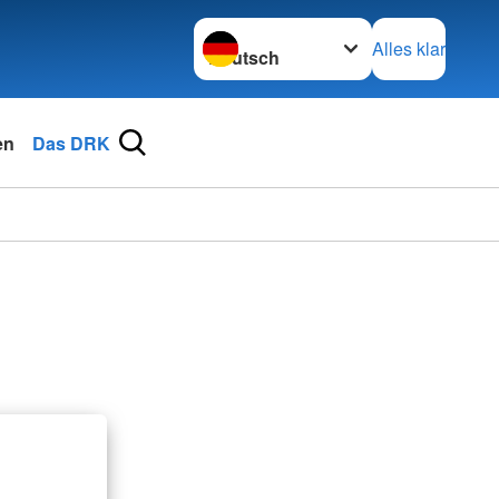
Sprache wechseln zu
Alles klar
en
Das DRK