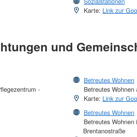
Sozialstationen
Karte:
Link zur Go
chtungen und Gemeinsc
Betreutes Wohnen
flegezentrum -
Betreutes Wohnen a
Karte:
Link zur Go
Betreutes Wohnen
Betreutes Wohnen i
Brentanostraße