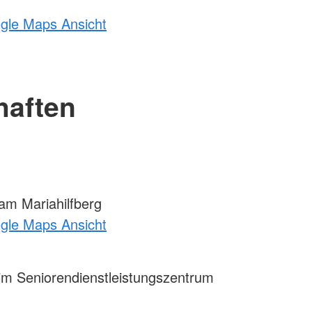
ogle Maps Ansicht
haften
m Mariahilfberg
ogle Maps Ansicht
m Seniorendienstleistungszentrum