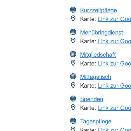
Kurzzeitpflege
Karte:
Link zur Go
Menübringdienst
Karte:
Link zur Go
Mitgliedschaft
Karte:
Link zur Go
Mittagstisch
Karte:
Link zur Go
Spenden
Karte:
Link zur Go
Tagespflege
Karte:
Link zur Go