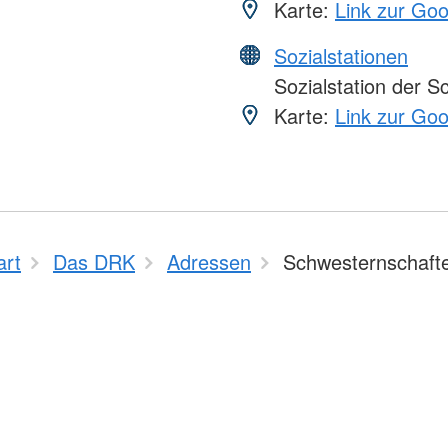
Karte:
Link zur Go
Sozialstationen
Sozialstation der 
Karte:
Link zur Go
art
Das DRK
Adressen
Schwesternschaft