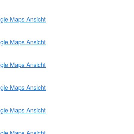
ogle Maps Ansicht
ogle Maps Ansicht
ogle Maps Ansicht
ogle Maps Ansicht
ogle Maps Ansicht
ogle Maps Ansicht