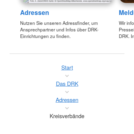
Adressen
Meld
Nutzen Sie unseren Adressfinder, um
Wir inf
Ansprechpartner und Infos über DRK-
Pressei
Einrichtungen zu finden.
DRK. In
Start
Das DRK
Adressen
Kreisverbände