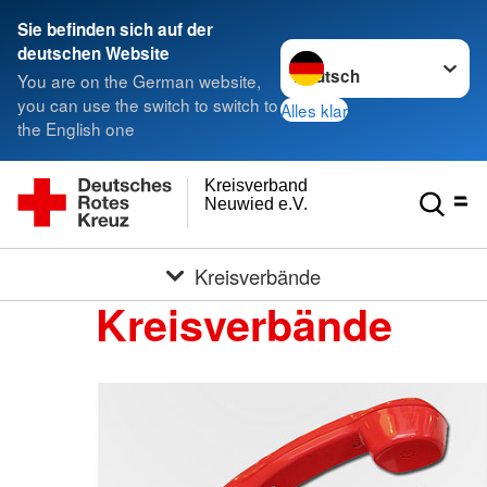
Sie befinden sich auf der
Sprache wechseln zu
deutschen Website
You are on the German website,
you can use the switch to switch to
Alles klar
the English one
Kreisverband
Neuwied e.V.
Kreisverbände
Kreisverbände