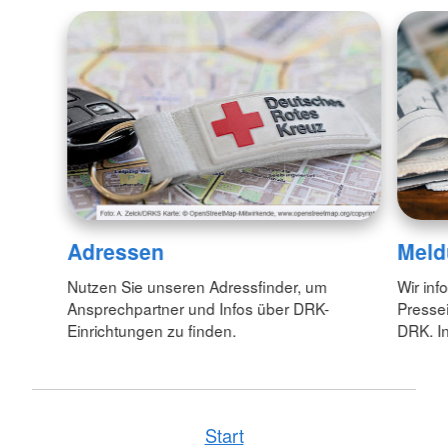
Adressen
Meld
Nutzen Sie unseren Adressfinder, um
Wir inf
Ansprechpartner und Infos über DRK-
Pressei
Einrichtungen zu finden.
DRK. In
Start