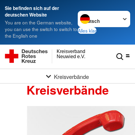
Sie befinden sich auf der
Sprache wechseln zu
deutschen Website
You are on the German website,
you can use the switch to switch to
Alles klar
the English one
Kreisverband
Neuwied e.V.
Kreisverbände
Kreisverbände